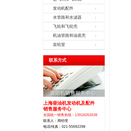
发动机配件
水管路和水滤器
飞轮和飞轮壳
机油管路和油底壳
齿轮室
联系方式
上海柴油机发动机及配件
销售服务中心
全国统一销售热线：13918262638
联系人：周经理
电话/传真：021-55092298