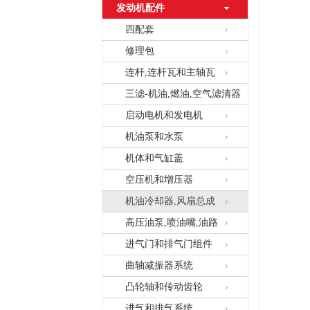
发动机配件
四配套
修理包
连杆,连杆瓦和主轴瓦
三滤-机油,燃油,空气滤清器
启动电机和发电机
机油泵和水泵
机体和气缸盖
空压机和增压器
机油冷却器,风扇总成
高压油泵,喷油嘴,油路
进气门和排气门组件
曲轴减振器系统
凸轮轴和传动齿轮
进气和排气系统