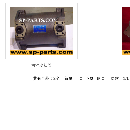
机油冷却器
共有产品：
2
个 首页 上页 下页 尾页 页次：
1
/1