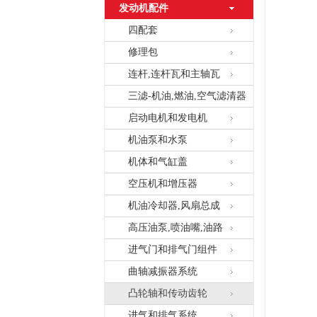
发动机配件
四配套
修理包
连杆,连杆瓦和主轴瓦
三滤-机油,燃油,空气滤清器
启动电机和发电机
机油泵和水泵
机体和气缸盖
空压机和增压器
机油冷却器,风扇总成
高压油泵,喷油嘴,油路
进气门和排气门组件
曲轴减振器系统
凸轮轴和传动齿轮
进气和排气系统