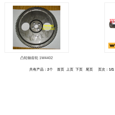
凸轮轴齿轮 1W4402
共有产品：
2
个 首页 上页 下页 尾页 页次：
1
/1