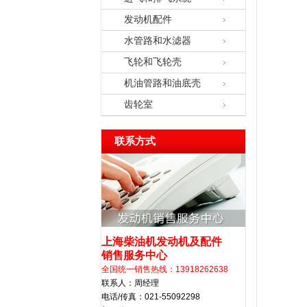
发动机配件
水管路和水滤器
飞轮和飞轮壳
机油管路和油底壳
齿轮室
联系方式
上海柴油机发动机及配件
销售服务中心
全国统一销售热线：13918262638
联系人：周经理
电话/传真：021-55092298