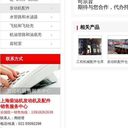
司宗旨
期待与您合作，代办
发动机配件
水管路和水滤器
飞轮和飞轮壳
相关产品
机油管路和油底壳
齿轮室
联系方式
工程机械配件仓库
发动机配件仓
上海柴油机发动机及配件
销售服务中心
全国统一销售热线：13918262638
联系人：周经理
电话/传真：021-55092298