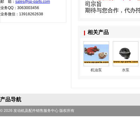
邮 箱：
sales@sp-parts.com
司宗旨
业务QQ：3063003456
期待与您合作，代办
业务微信：13918262638
相关产品
机油泵
水泵
产品导航
© 2026 发动机及配件销售服务中心 版权所有