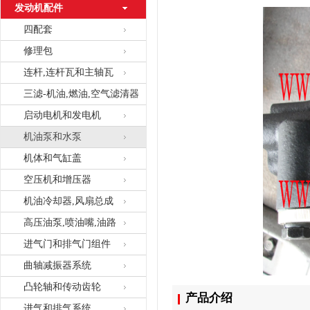
发动机配件
四配套
修理包
连杆,连杆瓦和主轴瓦
三滤-机油,燃油,空气滤清器
启动电机和发电机
机油泵和水泵
机体和气缸盖
空压机和增压器
机油冷却器,风扇总成
高压油泵,喷油嘴,油路
进气门和排气门组件
曲轴减振器系统
凸轮轴和传动齿轮
产品介绍
进气和排气系统